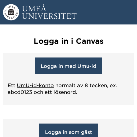
Hoppa direkt till innehållet
Huvudmenyn dold.
Logga in i Canvas
Logga in med Umu-id
Ett
UmU-id-konto
normalt av 8 tecken, ex.
abcd0123 och ett lösenord.
Logga in som gäst