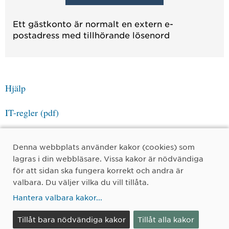
Ett gästkonto är normalt en extern e-
postadress med tillhörande lösenord
Hjälp
IT-regler (pdf)
Personuppgifter
Denna webbplats använder kakor (cookies) som
lagras i din webbläsare. Vissa kakor är nödvändiga
för att sidan ska fungera korrekt och andra är
valbara. Du väljer vilka du vill tillåta.
Hantera valbara kakor
...
Tillåt bara nödvändiga kakor
Tillåt alla kakor